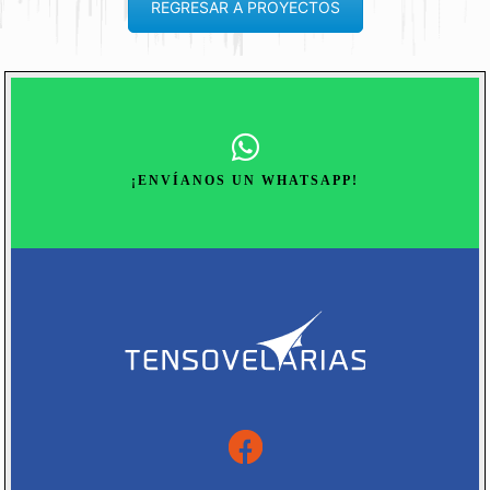
REGRESAR A PROYECTOS
¡ENVÍANOS UN WHATSAPP!