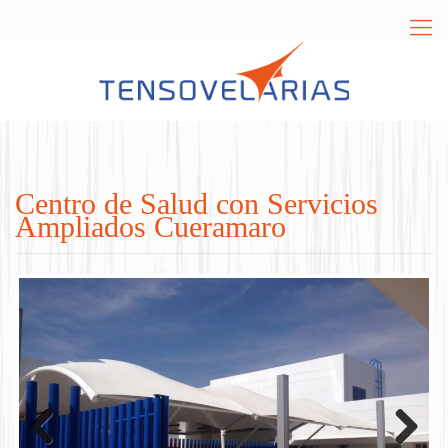
Centro de Salud con Servicios
Ampliados Cueramaro