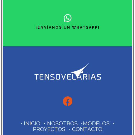
¡ENVÍANOS UN WHATSAPP!
•
INICIO
•
NOSOTROS
•
MODELOS
•
PROYECTOS
•
CONTACTO